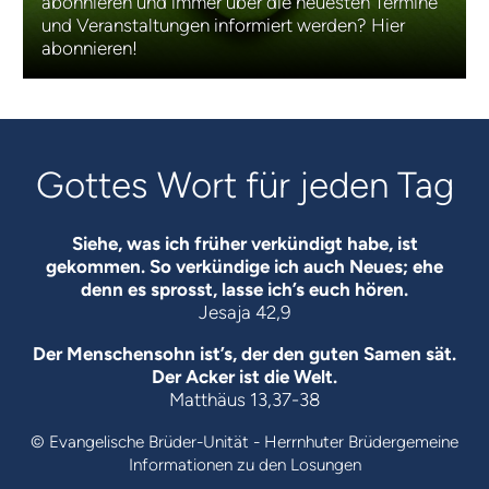
abonnieren und immer über die neuesten Termine
und Veranstaltungen informiert werden? Hier
abonnieren!
Gottes Wort für jeden Tag
Siehe, was ich früher verkündigt habe, ist
gekommen. So verkündige ich auch Neues; ehe
denn es sprosst, lasse ich’s euch hören.
Jesaja 42,9
Der Menschensohn ist’s, der den guten Samen sät.
Der Acker ist die Welt.
Matthäus 13,37-38
© Evangelische Brüder-Unität - Herrnhuter Brüdergemeine
Informationen zu den Losungen