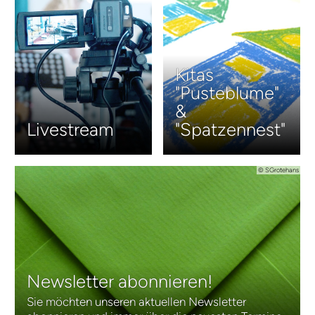
Kitas
"Pusteblume"
&
Livestream
"Spatzennest"
© SGrotehans
Newsletter abonnieren!
Sie möchten unseren aktuellen Newsletter