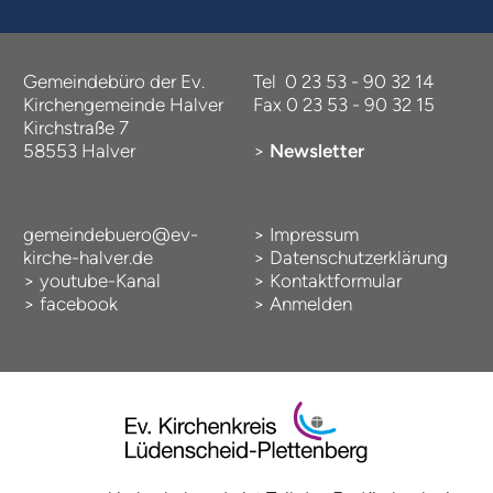
Gemeindebüro der Ev.
Tel 0 23 53 - 90 32 14
Kirchengemeinde Halver
Fax 0 23 53 - 90 32 15
Kirchstraße 7
58553 Halver
>
Newsletter
gemeindebuero@ev-
>
Impressum
kirche-halver.de
>
Datenschutzerklärung
>
youtube-Kanal
>
Kontaktformular
>
facebook
>
Anmelden