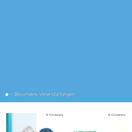
> Besondere Veranstaltungen
© SGrotehans
© SGrotehans