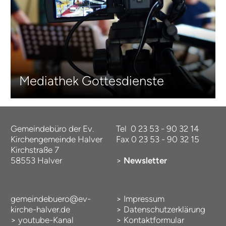
Mediathek Gottesdienste
Gemeindebüro der Ev.
Tel 0 23 53 - 90 32 14
Kirchengemeinde Halver
Fax 0 23 53 - 90 32 15
Kirchstraße 7
58553 Halver
>
Newsletter
gemeindebuero@ev-
>
Impressum
kirche-halver.de
>
Datenschutzerklärung
>
youtube-Kanal
>
Kontaktformular