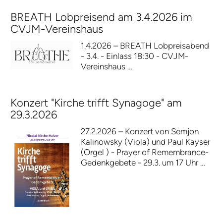
BREATH Lobpreisend am 3.4.2026 im
CVJM-Vereinshaus
1.4.2026 – BREATH Lobpreisabend
- 3.4. - Einlass 18:30 - CVJM-
Vereinshaus …
Konzert "Kirche trifft Synagoge" am
29.3.2026
27.2.2026 – Konzert von Semjon
Kalinowsky (Viola) und Paul Kayser
(Orgel ) - Prayer of Remembrance-
Gedenkgebete - 29.3. um 17 Uhr …