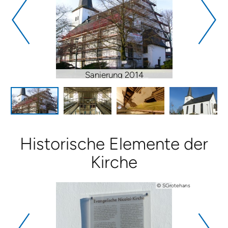
Sanierung 2014
Historische Ele­men­te der
Kirche
© SGrotehans